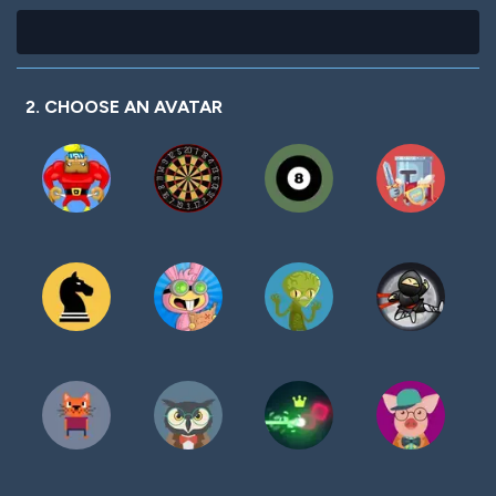
2. CHOOSE AN AVATAR