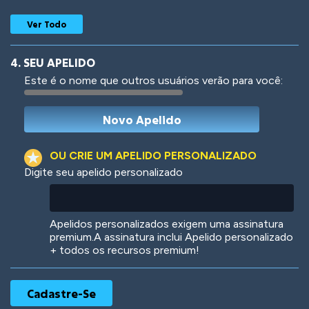
Ver Todo
4. SEU APELIDO
Este é o nome que outros usuários verão para você:
Woof
Jungle Cats
OU CRIE UM APELIDO PERSONALIZADO
Digite seu apelido personalizado
Colorful
Pow! Bang!
Apelidos personalizados exigem uma assinatura
premium.A assinatura inclui Apelido personalizado
+ todos os recursos premium!
Robotic
International