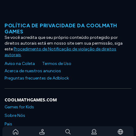
POLÍTICA DE PRIVACIDADE DA COOLMATH
GAMES
Se você acredita que seu próprio conteúdo protegido por
direitos autorais está em nosso site sem sua permissão, siga
este
Procedimento de Notificação de violação de direitos
autorais
.
Aviso na Coleta
Termos de Uso
Acerca de nuestros anuncios
Preguntas frecuentes de Adblock
COOLMATHGAMES.COM
Games for Kids
Sobre Nós
Pais
Perguntas Frequentes Sobre Assinaturas