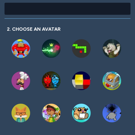
2. CHOOSE AN AVATAR