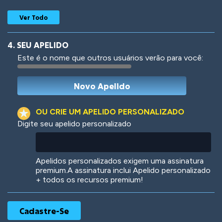
Ver Todo
4. SEU APELIDO
Este é o nome que outros usuários verão para você:
Woof
Jungle Cats
OU CRIE UM APELIDO PERSONALIZADO
Digite seu apelido personalizado
Colorful
Pow! Bang!
Apelidos personalizados exigem uma assinatura
premium.A assinatura inclui Apelido personalizado
+ todos os recursos premium!
Robotic
International