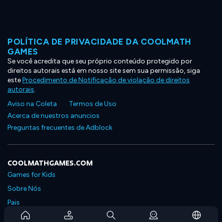
POLÍTICA DE PRIVACIDADE DA COOLMATH
GAMES
Se você acredita que seu próprio conteúdo protegido por
direitos autorais está em nosso site sem sua permissão, siga
este
Procedimento de Notificação de violação de direitos
autorais
.
Aviso na Coleta
Termos de Uso
Acerca de nuestros anuncios
Preguntas frecuentes de Adblock
COOLMATHGAMES.COM
Games for Kids
Sobre Nós
Pais
Perguntas Frequentes Sobre Assinaturas