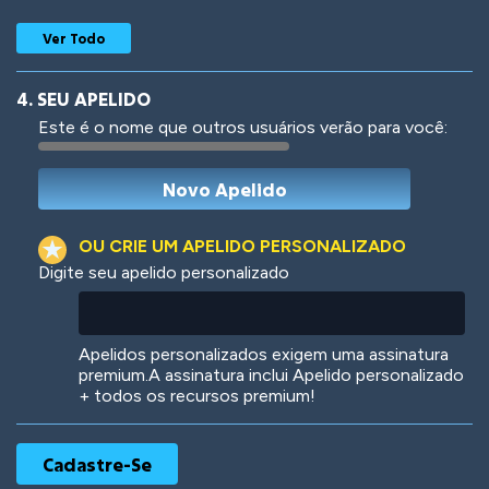
Ver Todo
4. SEU APELIDO
Este é o nome que outros usuários verão para você:
Woof
Jungle Cats
OU CRIE UM APELIDO PERSONALIZADO
Digite seu apelido personalizado
Colorful
Pow! Bang!
Apelidos personalizados exigem uma assinatura
premium.A assinatura inclui Apelido personalizado
+ todos os recursos premium!
Robotic
International