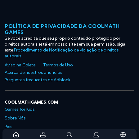
POLÍTICA DE PRIVACIDADE DA COOLMATH
GAMES
Se você acredita que seu próprio conteúdo protegido por
direitos autorais está em nosso site sem sua permissão, siga
este
Procedimento de Notificação de violação de direitos
autorais
.
Aviso na Coleta
Termos de Uso
Acerca de nuestros anuncios
Preguntas frecuentes de Adblock
COOLMATHGAMES.COM
Games for Kids
Sobre Nós
Pais
Perguntas Frequentes Sobre Assinaturas