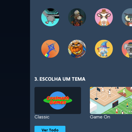
3. ESCOLHA UM TEMA
Classic
Game On
Ver Todo