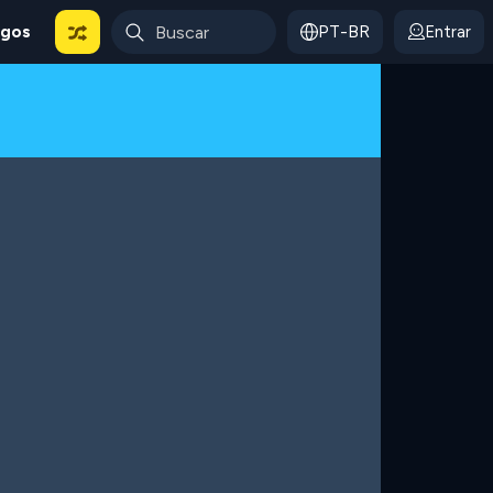
ogos
PT-BR
Entrar