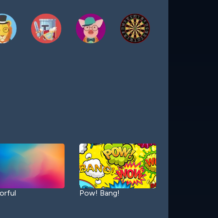
orful
Pow! Bang!