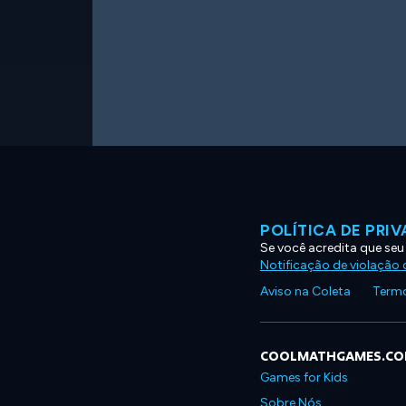
POLÍTICA DE PRI
Se você acredita que seu
Notificação de violação d
Aviso na Coleta
Termo
COOLMATHGAMES.C
Games for Kids
Sobre Nós