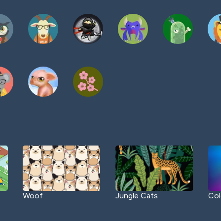
Woof
Jungle Cats
Col