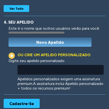
Ver Todo
4. SEU APELIDO
Este é o nome que outros usuários verão para você:
Woof
Jungle Cats
OU CRIE UM APELIDO PERSONALIZADO
Digite seu apelido personalizado
Colorful
Pow! Bang!
Apelidos personalizados exigem uma assinatura
premium.A assinatura inclui Apelido personalizado
+ todos os recursos premium!
Robotic
International