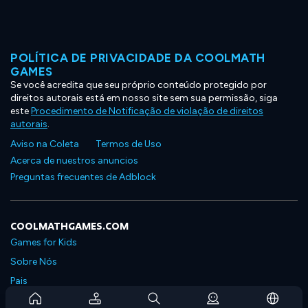
POLÍTICA DE PRIVACIDADE DA COOLMATH
GAMES
Se você acredita que seu próprio conteúdo protegido por
direitos autorais está em nosso site sem sua permissão, siga
este
Procedimento de Notificação de violação de direitos
autorais
.
Aviso na Coleta
Termos de Uso
Acerca de nuestros anuncios
Preguntas frecuentes de Adblock
COOLMATHGAMES.COM
Games for Kids
Sobre Nós
Pais
Perguntas Frequentes Sobre Assinaturas