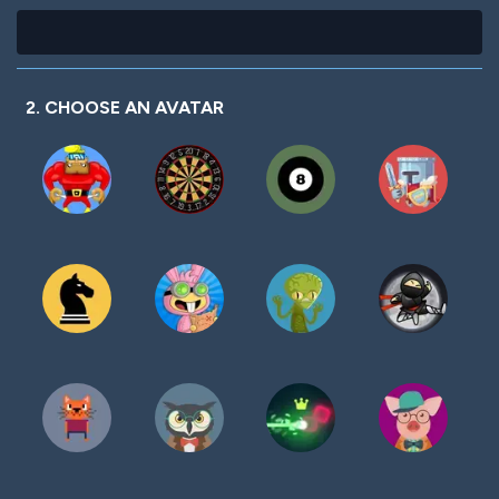
2. CHOOSE AN AVATAR