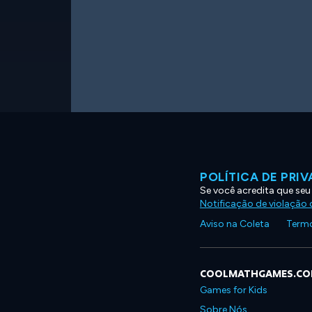
POLÍTICA DE PRI
Se você acredita que seu
Notificação de violação d
Aviso na Coleta
Termo
COOLMATHGAMES.C
Games for Kids
Sobre Nós