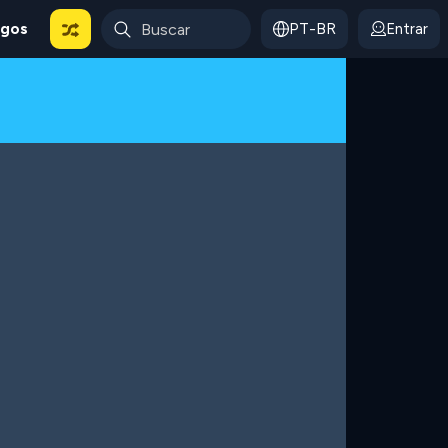
ogos
PT-BR
Entrar