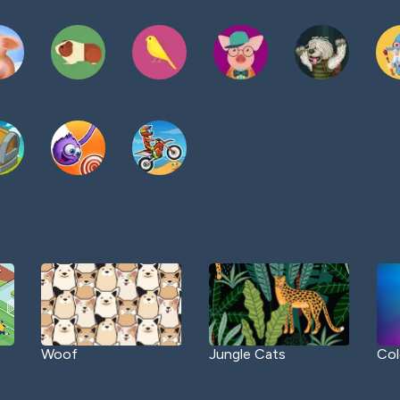
Woof
Jungle Cats
Col