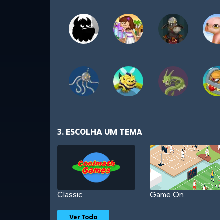
3. ESCOLHA UM TEMA
Classic
Game On
Ver Todo