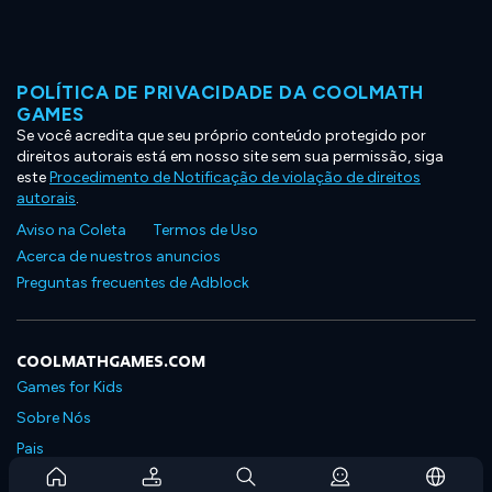
POLÍTICA DE PRIVACIDADE DA COOLMATH
GAMES
Se você acredita que seu próprio conteúdo protegido por
direitos autorais está em nosso site sem sua permissão, siga
este
Procedimento de Notificação de violação de direitos
autorais
.
Aviso na Coleta
Termos de Uso
Acerca de nuestros anuncios
Preguntas frecuentes de Adblock
COOLMATHGAMES.COM
Games for Kids
Sobre Nós
Pais
Perguntas Frequentes Sobre Assinaturas