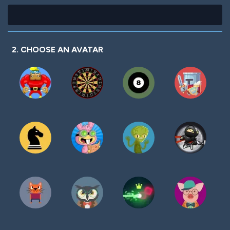
2. CHOOSE AN AVATAR