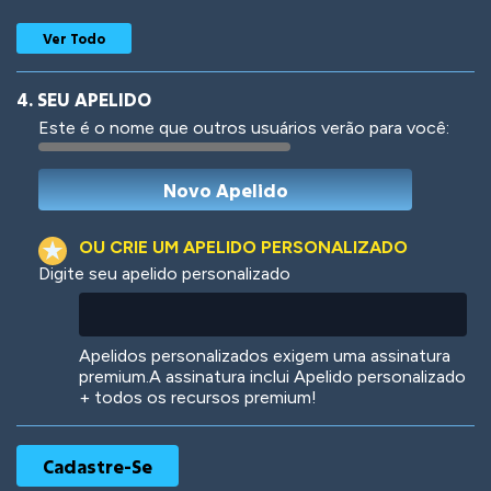
Ver Todo
4. SEU APELIDO
Este é o nome que outros usuários verão para você:
Woof
Jungle Cats
OU CRIE UM APELIDO PERSONALIZADO
Digite seu apelido personalizado
Colorful
Pow! Bang!
Apelidos personalizados exigem uma assinatura
premium.A assinatura inclui Apelido personalizado
+ todos os recursos premium!
Robotic
International