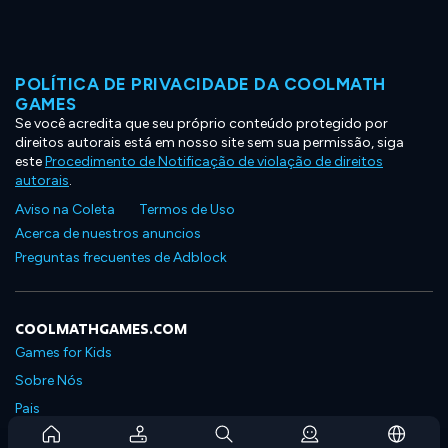
POLÍTICA DE PRIVACIDADE DA COOLMATH
GAMES
Se você acredita que seu próprio conteúdo protegido por
direitos autorais está em nosso site sem sua permissão, siga
este
Procedimento de Notificação de violação de direitos
autorais
.
Aviso na Coleta
Termos de Uso
Acerca de nuestros anuncios
Preguntas frecuentes de Adblock
COOLMATHGAMES.COM
Games for Kids
Sobre Nós
Pais
Perguntas Frequentes Sobre Assinaturas