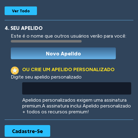
Ver Todo
4. SEU APELIDO
Este é o nome que outros usuários verão para você:
Woof
Jungle Cats
OU CRIE UM APELIDO PERSONALIZADO
Digite seu apelido personalizado
Colorful
Pow! Bang!
Apelidos personalizados exigem uma assinatura
premium.A assinatura inclui Apelido personalizado
+ todos os recursos premium!
Robotic
International