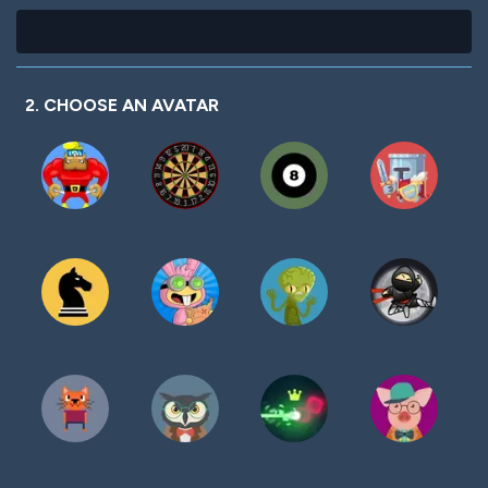
2. CHOOSE AN AVATAR