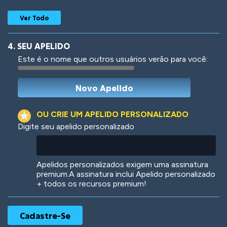
Ver Todo
4. SEU APELIDO
Este é o nome que outros usuários verão para você:
Woof
Jungle Cats
OU CRIE UM APELIDO PERSONALIZADO
Digite seu apelido personalizado
Colorful
Pow! Bang!
Apelidos personalizados exigem uma assinatura
premium.A assinatura inclui Apelido personalizado
+ todos os recursos premium!
Robotic
International