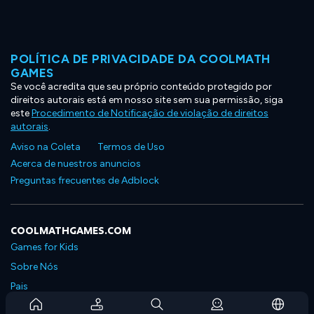
POLÍTICA DE PRIVACIDADE DA COOLMATH
GAMES
Se você acredita que seu próprio conteúdo protegido por
direitos autorais está em nosso site sem sua permissão, siga
este
Procedimento de Notificação de violação de direitos
autorais
.
Aviso na Coleta
Termos de Uso
Acerca de nuestros anuncios
Preguntas frecuentes de Adblock
COOLMATHGAMES.COM
Games for Kids
Sobre Nós
Pais
Perguntas Frequentes Sobre Assinaturas