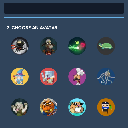
2. CHOOSE AN AVATAR