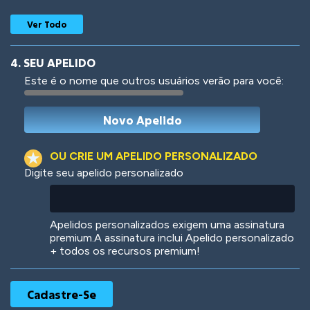
Ver Todo
4. SEU APELIDO
Este é o nome que outros usuários verão para você:
Woof
Jungle Cats
OU CRIE UM APELIDO PERSONALIZADO
Digite seu apelido personalizado
Colorful
Pow! Bang!
Apelidos personalizados exigem uma assinatura
premium.A assinatura inclui Apelido personalizado
+ todos os recursos premium!
Robotic
International