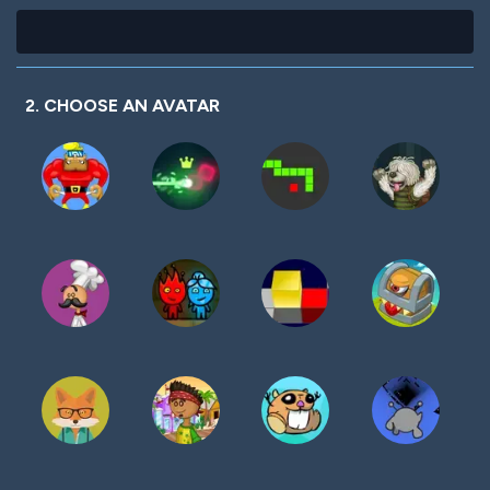
2. CHOOSE AN AVATAR