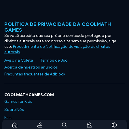
POLÍTICA DE PRIVACIDADE DA COOLMATH
GAMES
Se você acredita que seu próprio conteúdo protegido por
direitos autorais está em nosso site sem sua permissão, siga
este
Procedimento de Notificação de violação de direitos
autorais
.
Aviso na Coleta
Termos de Uso
Acerca de nuestros anuncios
Preguntas frecuentes de Adblock
COOLMATHGAMES.COM
Games for Kids
Sobre Nós
Pais
Perguntas Frequentes Sobre Assinaturas