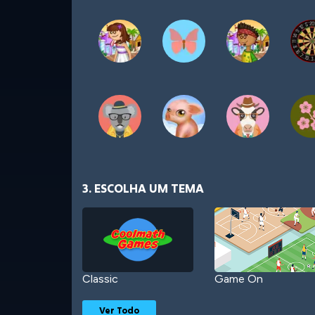
3. ESCOLHA UM TEMA
Classic
Game On
Ver Todo