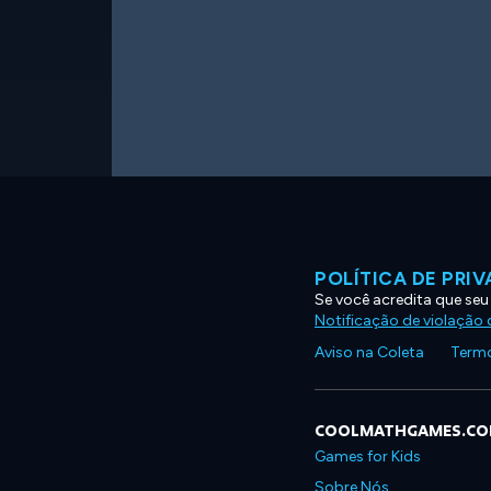
POLÍTICA DE PRI
Se você acredita que seu
Notificação de violação d
Aviso na Coleta
Termo
COOLMATHGAMES.C
Games for Kids
Sobre Nós