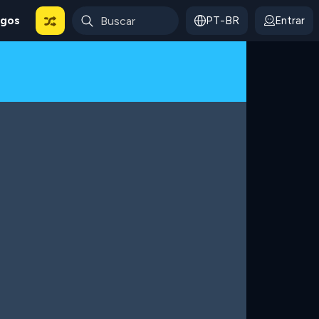
ogos
PT-BR
Entrar