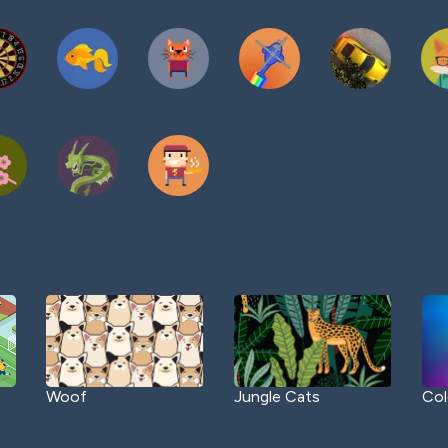
Woof
Jungle Cats
Col