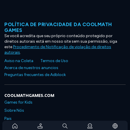
POLÍTICA DE PRIVACIDADE DA COOLMATH
GAMES
Se você acredita que seu próprio conteúdo protegido por
direitos autorais está em nosso site sem sua permissão, siga
este
Procedimento de Notificação de violação de direitos
autorais
.
Aviso na Coleta
Termos de Uso
Acerca de nuestros anuncios
Preguntas frecuentes de Adblock
COOLMATHGAMES.COM
Games for Kids
Sobre Nós
Pais
Perguntas Frequentes Sobre Assinaturas