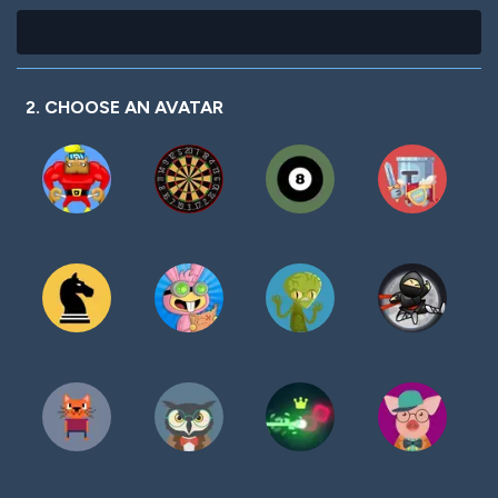
2. CHOOSE AN AVATAR