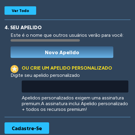
Ver Todo
4. SEU APELIDO
Este é o nome que outros usuários verão para você:
Woof
Jungle Cats
OU CRIE UM APELIDO PERSONALIZADO
Digite seu apelido personalizado
Colorful
Pow! Bang!
Apelidos personalizados exigem uma assinatura
premium.A assinatura inclui Apelido personalizado
+ todos os recursos premium!
Robotic
International