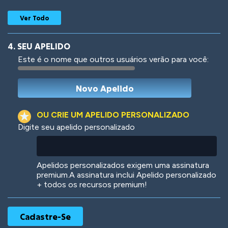
Ver Todo
4. SEU APELIDO
Este é o nome que outros usuários verão para você:
Woof
Jungle Cats
OU CRIE UM APELIDO PERSONALIZADO
Digite seu apelido personalizado
Colorful
Pow! Bang!
Apelidos personalizados exigem uma assinatura
premium.A assinatura inclui Apelido personalizado
+ todos os recursos premium!
Robotic
International