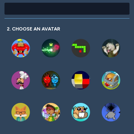
2. CHOOSE AN AVATAR