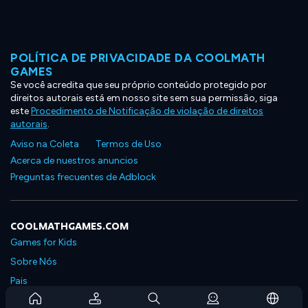
POLÍTICA DE PRIVACIDADE DA COOLMATH
GAMES
Se você acredita que seu próprio conteúdo protegido por
direitos autorais está em nosso site sem sua permissão, siga
este
Procedimento de Notificação de violação de direitos
autorais
.
Aviso na Coleta
Termos de Uso
Acerca de nuestros anuncios
Preguntas frecuentes de Adblock
COOLMATHGAMES.COM
Games for Kids
Sobre Nós
Pais
Perguntas Frequentes Sobre Assinaturas