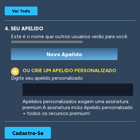
Ver Todo
4. SEU APELIDO
Este é o nome que outros usuários verão para você:
Woof
Jungle Cats
OU CRIE UM APELIDO PERSONALIZADO
Digite seu apelido personalizado
Colorful
Pow! Bang!
Apelidos personalizados exigem uma assinatura
premium.A assinatura inclui Apelido personalizado
+ todos os recursos premium!
Robotic
International