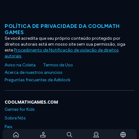
POLÍTICA DE PRIVACIDADE DA COOLMATH
GAMES
Se você acredita que seu próprio conteúdo protegido por
direitos autorais está em nosso site sem sua permissão, siga
este
Procedimento de Notificação de violação de direitos
autorais
.
Aviso na Coleta
Termos de Uso
Acerca de nuestros anuncios
Preguntas frecuentes de Adblock
COOLMATHGAMES.COM
Games for Kids
Sobre Nós
Pais
Perguntas Frequentes Sobre Assinaturas