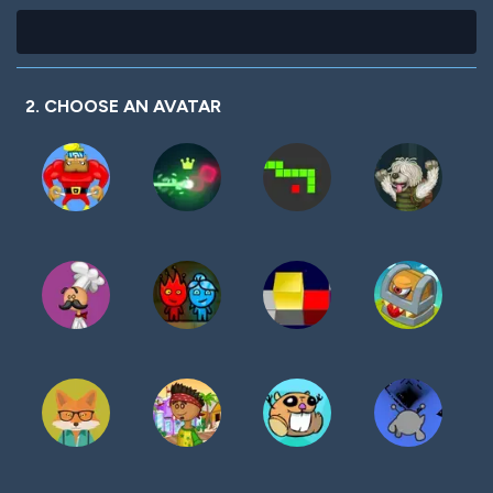
2. CHOOSE AN AVATAR