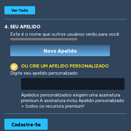
Ver Todo
4. SEU APELIDO
Este é o nome que outros usuários verão para você:
Woof
Jungle Cats
OU CRIE UM APELIDO PERSONALIZADO
Digite seu apelido personalizado
Colorful
Pow! Bang!
Apelidos personalizados exigem uma assinatura
premium.A assinatura inclui Apelido personalizado
+ todos os recursos premium!
Robotic
International