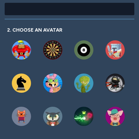
2. CHOOSE AN AVATAR