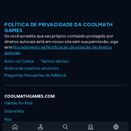
POLÍTICA DE PRIVACIDADE DA COOLMATH
GAMES
Se você acredita que seu próprio conteúdo protegido por
direitos autorais está em nosso site sem sua permissão, siga
este
Procedimento de Notificação de violação de direitos
autorais
.
Aviso na Coleta
Termos de Uso
Acerca de nuestros anuncios
Preguntas frecuentes de Adblock
COOLMATHGAMES.COM
Games for Kids
Sobre Nós
Pais
Perguntas Frequentes Sobre Assinaturas