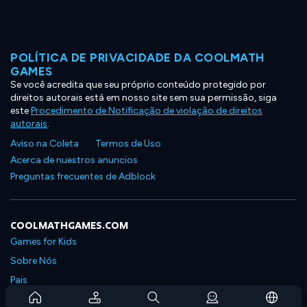
POLÍTICA DE PRIVACIDADE DA COOLMATH
GAMES
Se você acredita que seu próprio conteúdo protegido por
direitos autorais está em nosso site sem sua permissão, siga
este
Procedimento de Notificação de violação de direitos
autorais
.
Aviso na Coleta
Termos de Uso
Acerca de nuestros anuncios
Preguntas frecuentes de Adblock
COOLMATHGAMES.COM
Games for Kids
Sobre Nós
Pais
Perguntas Frequentes Sobre Assinaturas