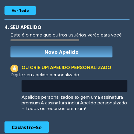
Ver Todo
4. SEU APELIDO
Este é o nome que outros usuários verão para você:
Woof
Jungle Cats
OU CRIE UM APELIDO PERSONALIZADO
Digite seu apelido personalizado
Colorful
Pow! Bang!
Apelidos personalizados exigem uma assinatura
premium.A assinatura inclui Apelido personalizado
+ todos os recursos premium!
Robotic
International