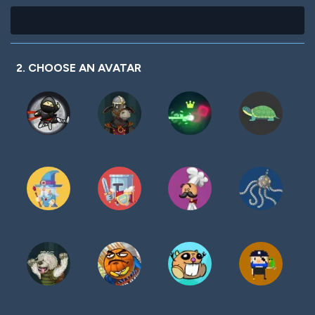
2. CHOOSE AN AVATAR