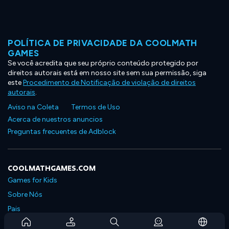
POLÍTICA DE PRIVACIDADE DA COOLMATH
GAMES
Se você acredita que seu próprio conteúdo protegido por
direitos autorais está em nosso site sem sua permissão, siga
este
Procedimento de Notificação de violação de direitos
autorais
.
Aviso na Coleta
Termos de Uso
Acerca de nuestros anuncios
Preguntas frecuentes de Adblock
COOLMATHGAMES.COM
Games for Kids
Sobre Nós
Pais
Perguntas Frequentes Sobre Assinaturas