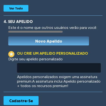
Ver Todo
4. SEU APELIDO
Este é o nome que outros usuários verão para você:
Woof
Jungle Cats
OU CRIE UM APELIDO PERSONALIZADO
Digite seu apelido personalizado
Colorful
Pow! Bang!
Apelidos personalizados exigem uma assinatura
premium.A assinatura inclui Apelido personalizado
+ todos os recursos premium!
Robotic
International