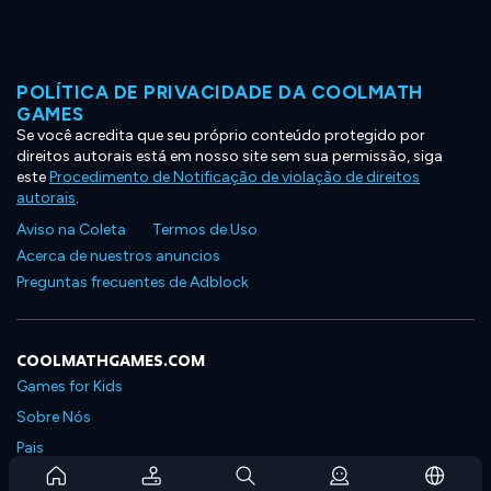
POLÍTICA DE PRIVACIDADE DA COOLMATH
GAMES
Se você acredita que seu próprio conteúdo protegido por
direitos autorais está em nosso site sem sua permissão, siga
este
Procedimento de Notificação de violação de direitos
autorais
.
Aviso na Coleta
Termos de Uso
Acerca de nuestros anuncios
Preguntas frecuentes de Adblock
COOLMATHGAMES.COM
Games for Kids
Sobre Nós
Pais
Perguntas Frequentes Sobre Assinaturas