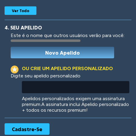
Ver Todo
4. SEU APELIDO
Este é o nome que outros usuários verão para você:
Woof
Jungle Cats
OU CRIE UM APELIDO PERSONALIZADO
Digite seu apelido personalizado
Colorful
Pow! Bang!
Apelidos personalizados exigem uma assinatura
premium.A assinatura inclui Apelido personalizado
+ todos os recursos premium!
Robotic
International