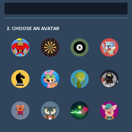
2. CHOOSE AN AVATAR