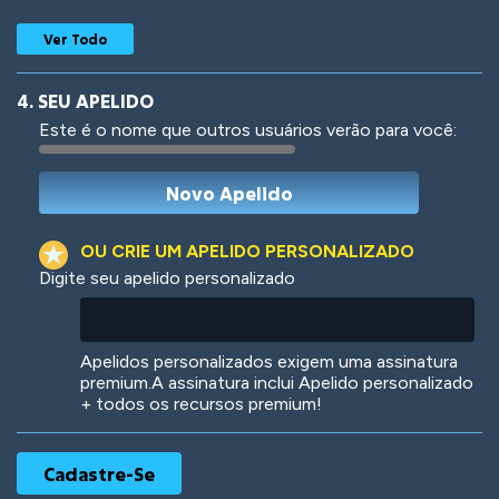
Ver Todo
4. SEU APELIDO
Este é o nome que outros usuários verão para você:
Woof
Jungle Cats
OU CRIE UM APELIDO PERSONALIZADO
Digite seu apelido personalizado
Colorful
Pow! Bang!
Apelidos personalizados exigem uma assinatura
premium.A assinatura inclui Apelido personalizado
+ todos os recursos premium!
Robotic
International