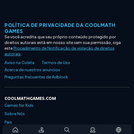
POLÍTICA DE PRIVACIDADE DA COOLMATH
GAMES
Se você acredita que seu próprio conteúdo protegido por
direitos autorais está em nosso site sem sua permissão, siga
este
Procedimento de Notificação de violação de direitos
autorais
.
Aviso na Coleta
Termos de Uso
Acerca de nuestros anuncios
Preguntas frecuentes de Adblock
COOLMATHGAMES.COM
Games for Kids
Sobre Nós
Pais
Perguntas Frequentes Sobre Assinaturas