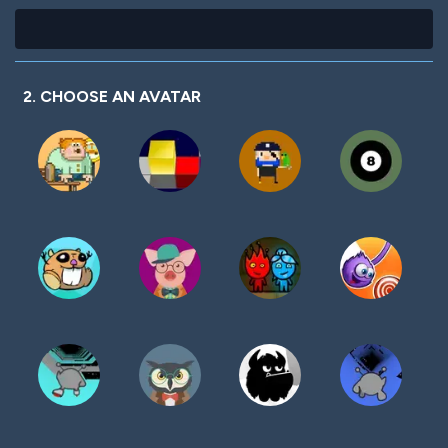
2. CHOOSE AN AVATAR