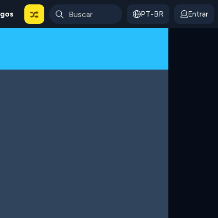
ogos
PT-BR
Entrar