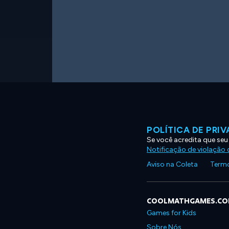
POLÍTICA DE PRI
Se você acredita que seu
Notificação de violação d
Aviso na Coleta
Termo
COOLMATHGAMES.C
Games for Kids
Sobre Nós