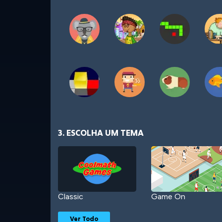
3. ESCOLHA UM TEMA
Classic
Game On
Ver Todo