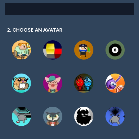
2. CHOOSE AN AVATAR