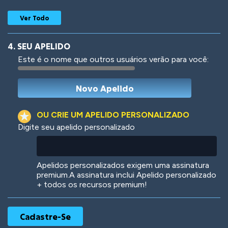
Ver Todo
4. SEU APELIDO
Este é o nome que outros usuários verão para você:
Woof
Jungle Cats
OU CRIE UM APELIDO PERSONALIZADO
Digite seu apelido personalizado
Colorful
Pow! Bang!
Apelidos personalizados exigem uma assinatura
premium.A assinatura inclui Apelido personalizado
+ todos os recursos premium!
Robotic
International