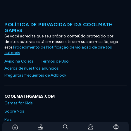
POLÍTICA DE PRIVACIDADE DA COOLMATH
GAMES
Se você acredita que seu próprio conteúdo protegido por
direitos autorais está em nosso site sem sua permissão, siga
este
Procedimento de Notificação de violação de direitos
autorais
.
Aviso na Coleta
Termos de Uso
Acerca de nuestros anuncios
Preguntas frecuentes de Adblock
COOLMATHGAMES.COM
Games for Kids
Sobre Nós
Pais
Perguntas Frequentes Sobre Assinaturas