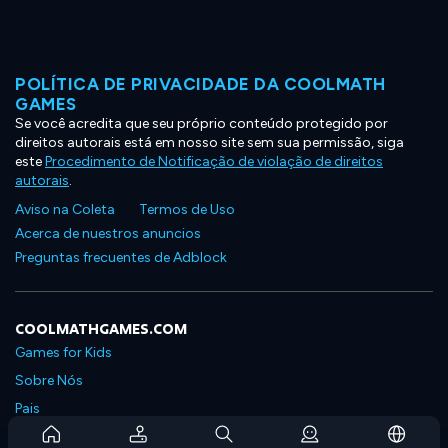
POLÍTICA DE PRIVACIDADE DA COOLMATH
GAMES
Se você acredita que seu próprio conteúdo protegido por
direitos autorais está em nosso site sem sua permissão, siga
este
Procedimento de Notificação de violação de direitos
autorais
.
Aviso na Coleta
Termos de Uso
Acerca de nuestros anuncios
Preguntas frecuentes de Adblock
COOLMATHGAMES.COM
Games for Kids
Sobre Nós
Pais
Perguntas Frequentes Sobre Assinaturas