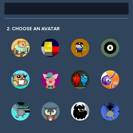
2. CHOOSE AN AVATAR