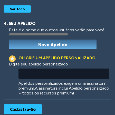
Ver Todo
4. SEU APELIDO
Este é o nome que outros usuários verão para você:
Woof
Jungle Cats
OU CRIE UM APELIDO PERSONALIZADO
Digite seu apelido personalizado
Colorful
Pow! Bang!
Apelidos personalizados exigem uma assinatura
premium.A assinatura inclui Apelido personalizado
+ todos os recursos premium!
Robotic
International