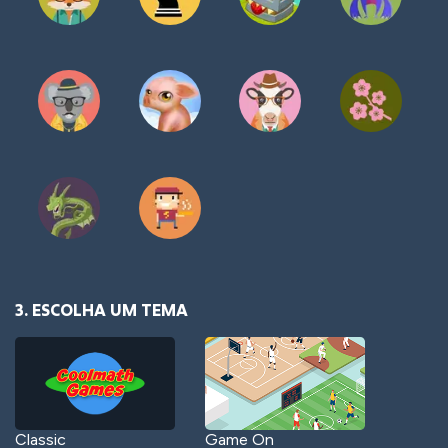
3. ESCOLHA UM TEMA
Classic
Game On