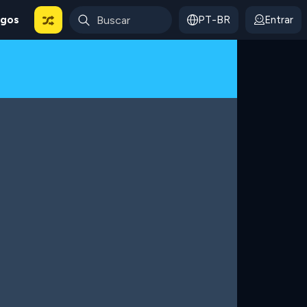
ogos
PT-BR
Entrar