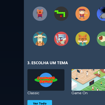
3. ESCOLHA UM TEMA
Classic
Game On
Ver Todo