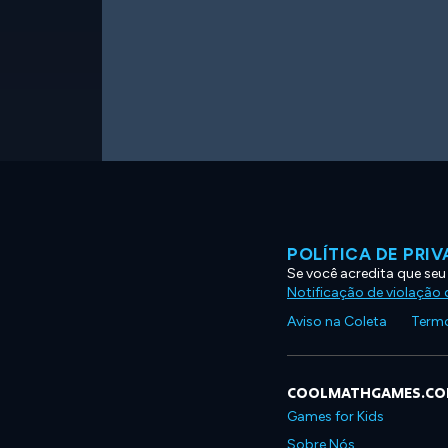
POLÍTICA DE PRI
Se você acredita que seu
Notificação de violação d
Aviso na Coleta
Termo
COOLMATHGAMES.C
Games for Kids
Sobre Nós