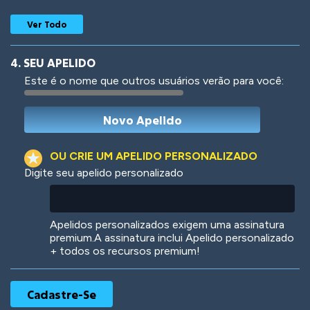
Ver Todo
4. SEU APELIDO
Este é o nome que outros usuários verão para você:
Woof
Jungle Cats
OU CRIE UM APELIDO PERSONALIZADO
Digite seu apelido personalizado
Colorful
Pow! Bang!
Apelidos personalizados exigem uma assinatura
premium.A assinatura inclui Apelido personalizado
+ todos os recursos premium!
Robotic
International