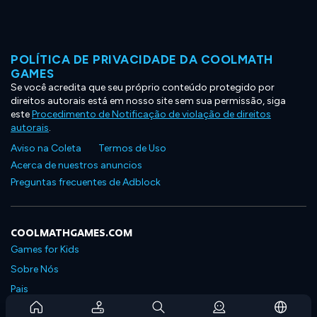
POLÍTICA DE PRIVACIDADE DA COOLMATH
GAMES
Se você acredita que seu próprio conteúdo protegido por
direitos autorais está em nosso site sem sua permissão, siga
este
Procedimento de Notificação de violação de direitos
autorais
.
Aviso na Coleta
Termos de Uso
Acerca de nuestros anuncios
Preguntas frecuentes de Adblock
COOLMATHGAMES.COM
Games for Kids
Sobre Nós
Pais
Perguntas Frequentes Sobre Assinaturas