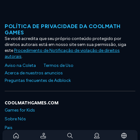
POLÍTICA DE PRIVACIDADE DA COOLMATH
GAMES
Se você acredita que seu próprio conteúdo protegido por
direitos autorais está em nosso site sem sua permissão, siga
este
Procedimento de Notificação de violação de direitos
autorais
.
Aviso na Coleta
Termos de Uso
Acerca de nuestros anuncios
Preguntas frecuentes de Adblock
COOLMATHGAMES.COM
Games for Kids
Sobre Nós
Pais
Perguntas Frequentes Sobre Assinaturas