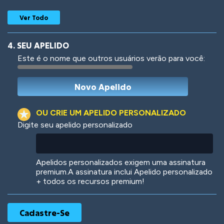
Ver Todo
4. SEU APELIDO
Este é o nome que outros usuários verão para você:
Woof
Jungle Cats
OU CRIE UM APELIDO PERSONALIZADO
Digite seu apelido personalizado
Colorful
Pow! Bang!
Apelidos personalizados exigem uma assinatura
premium.A assinatura inclui Apelido personalizado
+ todos os recursos premium!
Robotic
International