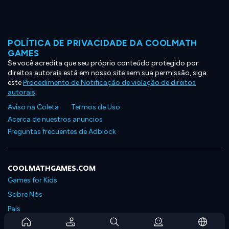
POLÍTICA DE PRIVACIDADE DA COOLMATH
GAMES
Se você acredita que seu próprio conteúdo protegido por
direitos autorais está em nosso site sem sua permissão, siga
este
Procedimento de Notificação de violação de direitos
autorais
.
Aviso na Coleta
Termos de Uso
Acerca de nuestros anuncios
Preguntas frecuentes de Adblock
COOLMATHGAMES.COM
Games for Kids
Sobre Nós
Pais
Perguntas Frequentes Sobre Assinaturas