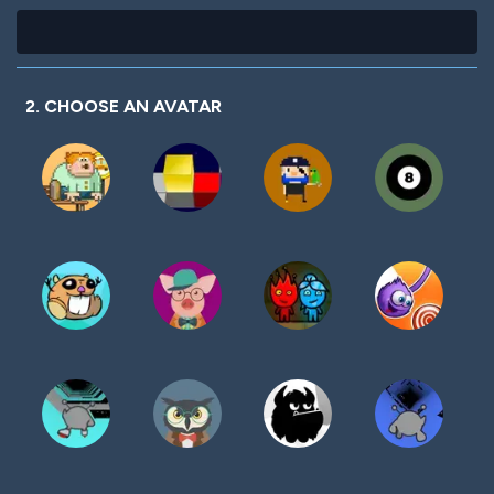
2. CHOOSE AN AVATAR