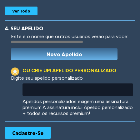
Ver Todo
4. SEU APELIDO
Este é o nome que outros usuários verão para você:
Woof
Jungle Cats
OU CRIE UM APELIDO PERSONALIZADO
Digite seu apelido personalizado
Colorful
Pow! Bang!
Apelidos personalizados exigem uma assinatura
premium.A assinatura inclui Apelido personalizado
+ todos os recursos premium!
Robotic
International