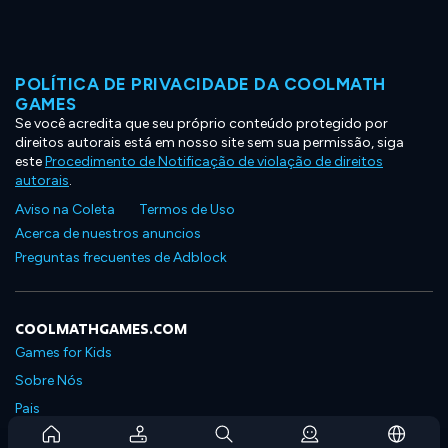
POLÍTICA DE PRIVACIDADE DA COOLMATH
GAMES
Se você acredita que seu próprio conteúdo protegido por
direitos autorais está em nosso site sem sua permissão, siga
este
Procedimento de Notificação de violação de direitos
autorais
.
Aviso na Coleta
Termos de Uso
Acerca de nuestros anuncios
Preguntas frecuentes de Adblock
COOLMATHGAMES.COM
Games for Kids
Sobre Nós
Pais
Perguntas Frequentes Sobre Assinaturas