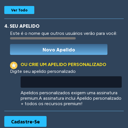
Ver Todo
4. SEU APELIDO
Este é o nome que outros usuários verão para você:
Woof
Jungle Cats
OU CRIE UM APELIDO PERSONALIZADO
Digite seu apelido personalizado
Colorful
Pow! Bang!
Apelidos personalizados exigem uma assinatura
premium.A assinatura inclui Apelido personalizado
+ todos os recursos premium!
Robotic
International