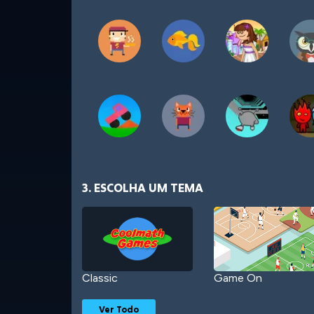
3. ESCOLHA UM TEMA
Classic
Game On
Ver Todo