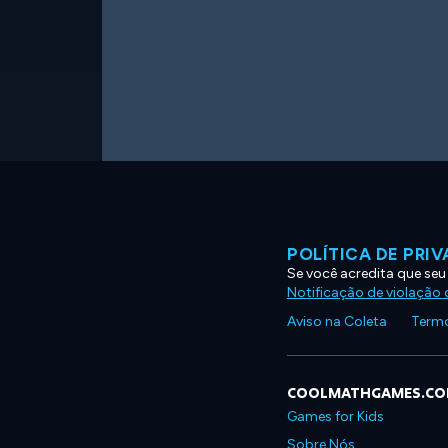
POLÍTICA DE PRI
Se você acredita que seu
Notificação de violação d
Aviso na Coleta
Termo
COOLMATHGAMES.C
Games for Kids
Sobre Nós