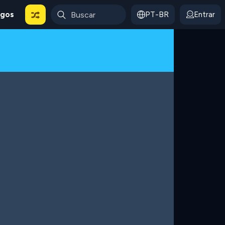
ogos
PT-BR
Entrar