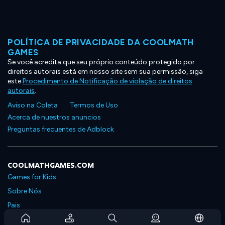
POLÍTICA DE PRIVACIDADE DA COOLMATH
GAMES
Se você acredita que seu próprio conteúdo protegido por
direitos autorais está em nosso site sem sua permissão, siga
este
Procedimento de Notificação de violação de direitos
autorais
.
Aviso na Coleta
Termos de Uso
Acerca de nuestros anuncios
Preguntas frecuentes de Adblock
COOLMATHGAMES.COM
Games for Kids
Sobre Nós
Pais
Perguntas Frequentes Sobre Assinaturas