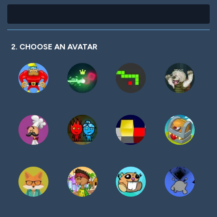
2. CHOOSE AN AVATAR