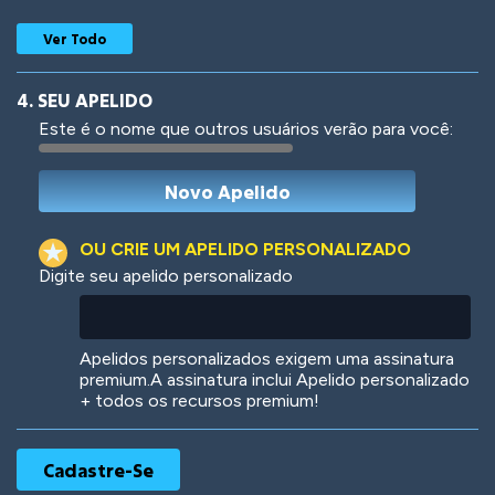
Ver Todo
4. SEU APELIDO
Este é o nome que outros usuários verão para você:
Woof
Jungle Cats
OU CRIE UM APELIDO PERSONALIZADO
Digite seu apelido personalizado
Colorful
Pow! Bang!
Apelidos personalizados exigem uma assinatura
premium.A assinatura inclui Apelido personalizado
+ todos os recursos premium!
Robotic
International