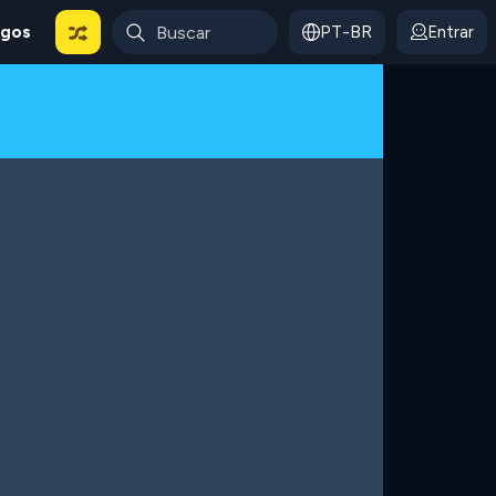
ogos
PT-BR
Entrar