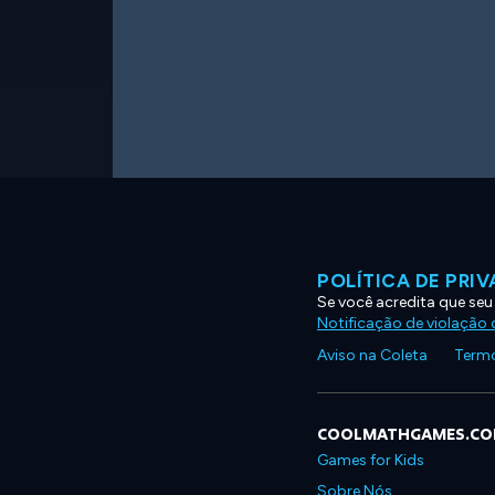
POLÍTICA DE PRI
Se você acredita que seu
Notificação de violação d
Aviso na Coleta
Termo
COOLMATHGAMES.C
Games for Kids
Sobre Nós