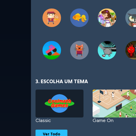
3. ESCOLHA UM TEMA
Classic
Game On
Ver Todo