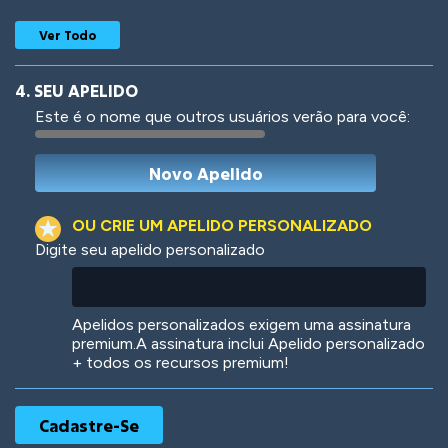
Ver Todo
4. SEU APELIDO
Este é o nome que outros usuários verão para você:
Woof
Jungle Cats
OU CRIE UM APELIDO PERSONALIZADO
Digite seu apelido personalizado
Colorful
Pow! Bang!
Apelidos personalizados exigem uma assinatura
premium.A assinatura inclui Apelido personalizado
+ todos os recursos premium!
Robotic
International