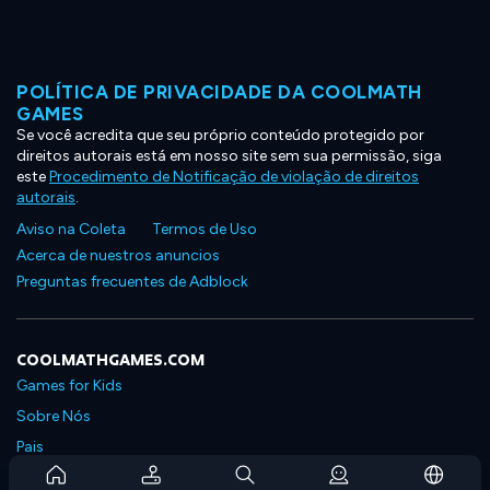
POLÍTICA DE PRIVACIDADE DA COOLMATH
GAMES
Se você acredita que seu próprio conteúdo protegido por
direitos autorais está em nosso site sem sua permissão, siga
este
Procedimento de Notificação de violação de direitos
autorais
.
Aviso na Coleta
Termos de Uso
Acerca de nuestros anuncios
Preguntas frecuentes de Adblock
COOLMATHGAMES.COM
Games for Kids
Sobre Nós
Pais
Perguntas Frequentes Sobre Assinaturas