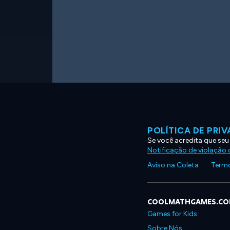
POLÍTICA DE PRI
Se você acredita que seu
Notificação de violação d
Aviso na Coleta
Termo
COOLMATHGAMES.C
Games for Kids
Sobre Nós