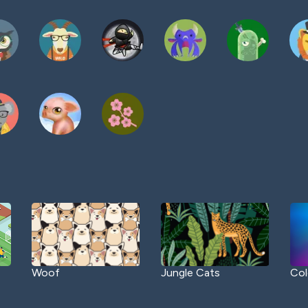
Woof
Jungle Cats
Col