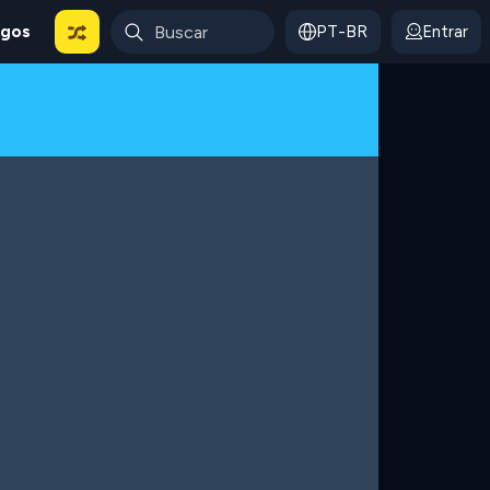
ogos
PT-BR
Entrar