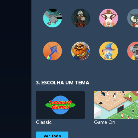
3. ESCOLHA UM TEMA
Classic
Game On
Ver Todo