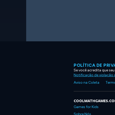
POLÍTICA DE PRI
Se você acredita que seu
Notificação de violação d
Aviso na Coleta
Termo
COOLMATHGAMES.C
Games for Kids
Sobre Nós