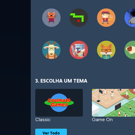
3. ESCOLHA UM TEMA
Classic
Game On
Ver Todo