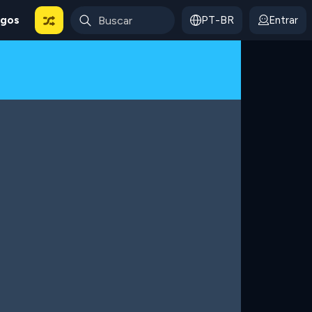
ogos
PT-BR
Entrar