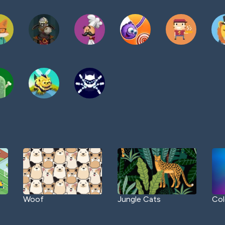
Woof
Jungle Cats
Col