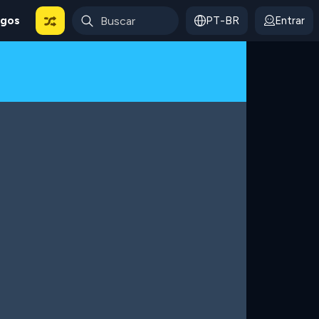
ogos
PT-BR
Entrar