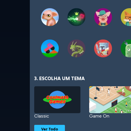
3. ESCOLHA UM TEMA
Classic
Game On
Ver Todo