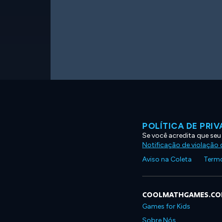
POLÍTICA DE PRI
Se você acredita que seu
Notificação de violação d
Aviso na Coleta
Termo
COOLMATHGAMES.C
Games for Kids
Sobre Nós