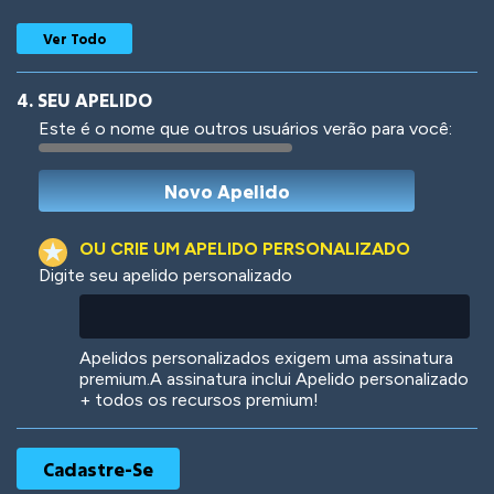
Ver Todo
4. SEU APELIDO
Este é o nome que outros usuários verão para você:
Woof
Jungle Cats
OU CRIE UM APELIDO PERSONALIZADO
Digite seu apelido personalizado
Colorful
Pow! Bang!
Apelidos personalizados exigem uma assinatura
premium.A assinatura inclui Apelido personalizado
+ todos os recursos premium!
Robotic
International