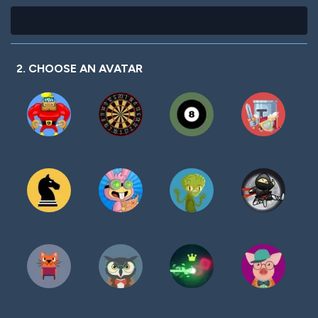
2. CHOOSE AN AVATAR