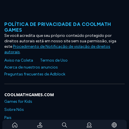
POLÍTICA DE PRIVACIDADE DA COOLMATH
GAMES
Se você acredita que seu próprio conteúdo protegido por
direitos autorais está em nosso site sem sua permissão, siga
este
Procedimento de Notificação de violação de direitos
autorais
.
Aviso na Coleta
Termos de Uso
Acerca de nuestros anuncios
Preguntas frecuentes de Adblock
COOLMATHGAMES.COM
Games for Kids
Sobre Nós
Pais
Perguntas Frequentes Sobre Assinaturas