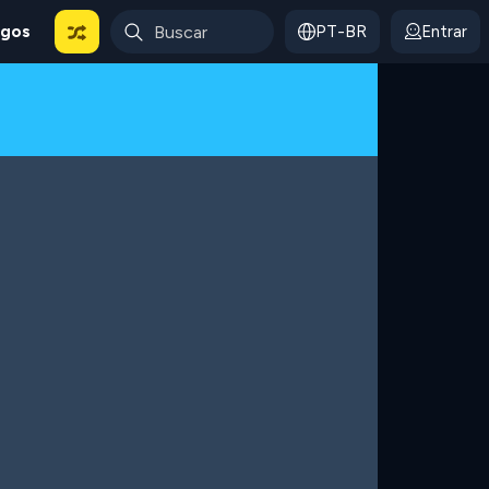
ogos
PT-BR
Entrar