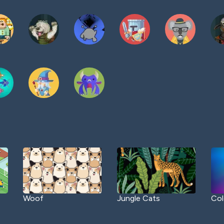
Woof
Jungle Cats
Col