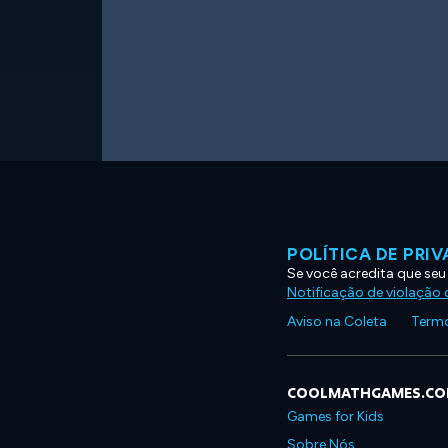
POLÍTICA DE PRI
Se você acredita que seu
Notificação de violação d
Aviso na Coleta
Termo
COOLMATHGAMES.C
Games for Kids
Sobre Nós