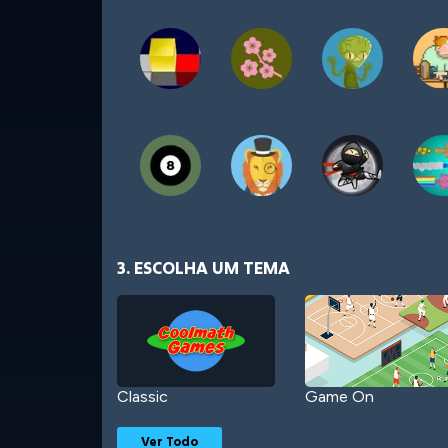
3. ESCOLHA UM TEMA
Classic
Game On
Ver Todo