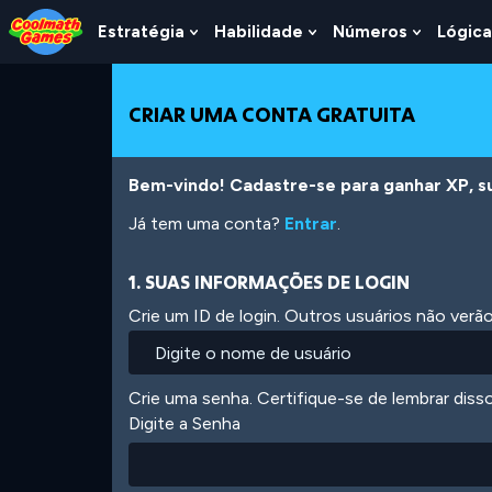
Skip
Skip
Skip
Skip
Ir
to
to
to
to
para
Estratégia
Habilidade
Números
Lógica
Show
Show
Show
Top
Navigation
Main
Footer
o
Submenu
Submenu
Submen
of
Content
conteúdo
For
For
For
Page
principal
Estratégia
Habilidade
Número
CRIAR UMA CONTA GRATUITA
Bem-vindo! Cadastre-se para ganhar XP, subi
Já tem uma conta?
Entrar
.
1. SUAS INFORMAÇÕES DE LOGIN
Crie um ID de login. Outros usuários não ver
Crie uma senha. Certifique-se de lembrar diss
Digite a Senha