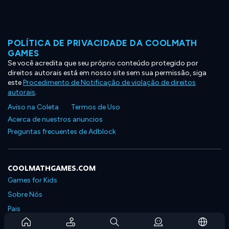
POLÍTICA DE PRIVACIDADE DA COOLMATH
GAMES
Se você acredita que seu próprio conteúdo protegido por
direitos autorais está em nosso site sem sua permissão, siga
este
Procedimento de Notificação de violação de direitos
autorais
.
Aviso na Coleta
Termos de Uso
Acerca de nuestros anuncios
Preguntas frecuentes de Adblock
COOLMATHGAMES.COM
Games for Kids
Sobre Nós
Pais
Perguntas Frequentes Sobre Assinaturas