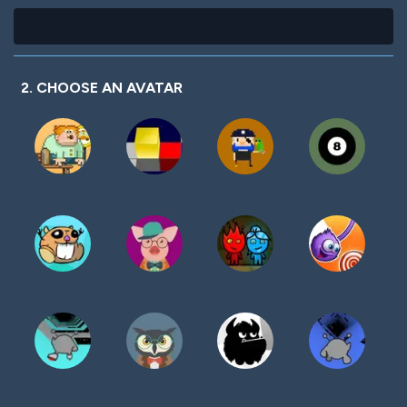
2. CHOOSE AN AVATAR