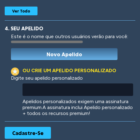
Ver Todo
4. SEU APELIDO
Este é o nome que outros usuários verão para você:
Woof
Jungle Cats
OU CRIE UM APELIDO PERSONALIZADO
Digite seu apelido personalizado
Colorful
Pow! Bang!
Apelidos personalizados exigem uma assinatura
premium.A assinatura inclui Apelido personalizado
+ todos os recursos premium!
Robotic
International