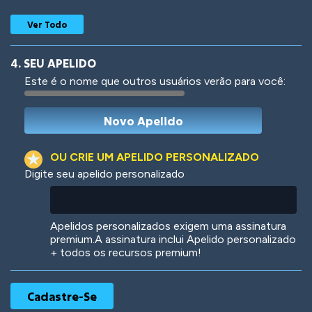
Ver Todo
4. SEU APELIDO
Este é o nome que outros usuários verão para você:
Woof
Jungle Cats
OU CRIE UM APELIDO PERSONALIZADO
Digite seu apelido personalizado
Colorful
Pow! Bang!
Apelidos personalizados exigem uma assinatura
premium.A assinatura inclui Apelido personalizado
+ todos os recursos premium!
Robotic
International