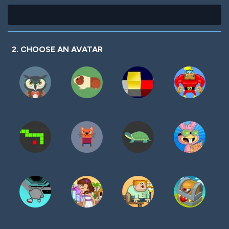
2. CHOOSE AN AVATAR