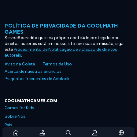
POLÍTICA DE PRIVACIDADE DA COOLMATH
GAMES
Se você acredita que seu próprio conteúdo protegido por
direitos autorais está em nosso site sem sua permissão, siga
este
Procedimento de Notificação de violação de direitos
autorais
.
Aviso na Coleta
Termos de Uso
Acerca de nuestros anuncios
Preguntas frecuentes de Adblock
COOLMATHGAMES.COM
Games for Kids
Sobre Nós
Pais
Perguntas Frequentes Sobre Assinaturas