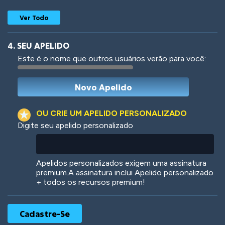
Ver Todo
4. SEU APELIDO
Este é o nome que outros usuários verão para você:
Woof
Jungle Cats
OU CRIE UM APELIDO PERSONALIZADO
Digite seu apelido personalizado
Colorful
Pow! Bang!
Apelidos personalizados exigem uma assinatura
premium.A assinatura inclui Apelido personalizado
+ todos os recursos premium!
Robotic
International