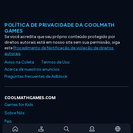
POLÍTICA DE PRIVACIDADE DA COOLMATH
GAMES
Se você acredita que seu próprio conteúdo protegido por
direitos autorais está em nosso site sem sua permissão, siga
este
Procedimento de Notificação de violação de direitos
autorais
.
Aviso na Coleta
Termos de Uso
Acerca de nuestros anuncios
Preguntas frecuentes de Adblock
COOLMATHGAMES.COM
Games for Kids
Sobre Nós
Pais
Perguntas Frequentes Sobre Assinaturas