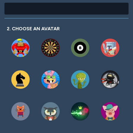
2. CHOOSE AN AVATAR