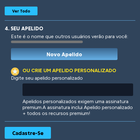
Ver Todo
4. SEU APELIDO
Este é o nome que outros usuários verão para você:
Woof
Jungle Cats
OU CRIE UM APELIDO PERSONALIZADO
Digite seu apelido personalizado
Colorful
Pow! Bang!
Apelidos personalizados exigem uma assinatura
premium.A assinatura inclui Apelido personalizado
+ todos os recursos premium!
Robotic
International