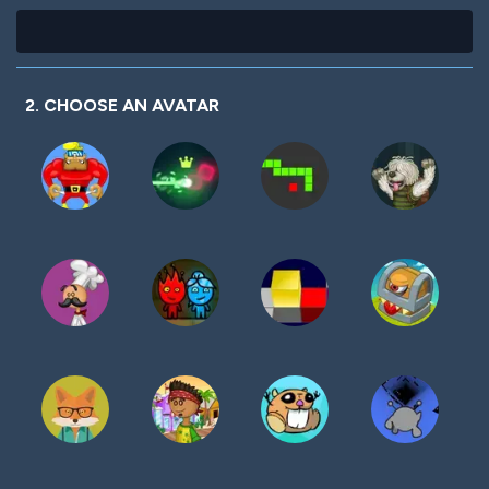
2. CHOOSE AN AVATAR