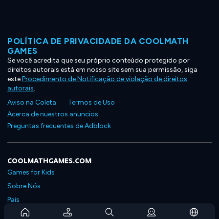
POLÍTICA DE PRIVACIDADE DA COOLMATH
GAMES
Se você acredita que seu próprio conteúdo protegido por
direitos autorais está em nosso site sem sua permissão, siga
este
Procedimento de Notificação de violação de direitos
autorais
.
Aviso na Coleta
Termos de Uso
Acerca de nuestros anuncios
Preguntas frecuentes de Adblock
COOLMATHGAMES.COM
Games for Kids
Sobre Nós
Pais
Perguntas Frequentes Sobre Assinaturas