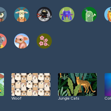
Woof
Jungle Cats
Col