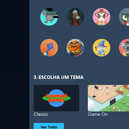
3. ESCOLHA UM TEMA
Classic
Game On
Ver Todo