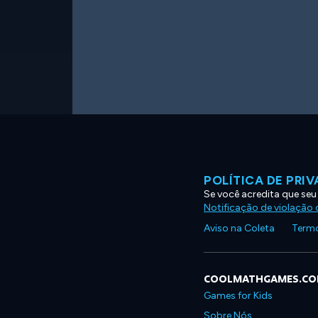
POLÍTICA DE PRI
Se você acredita que seu
Notificação de violação d
Aviso na Coleta
Termo
COOLMATHGAMES.C
Games for Kids
Sobre Nós