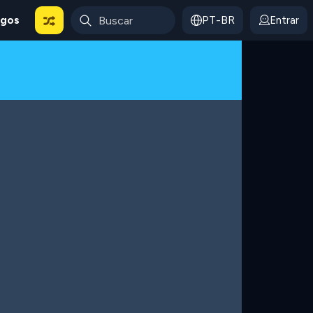
ogos
PT-BR
Entrar