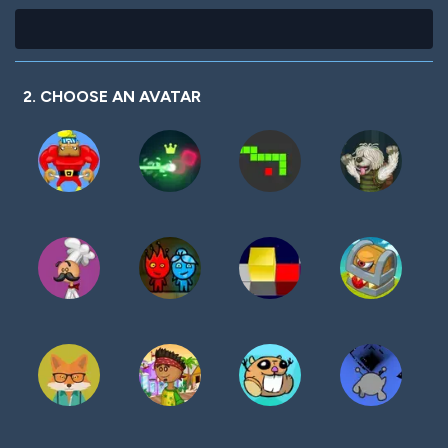
2. CHOOSE AN AVATAR