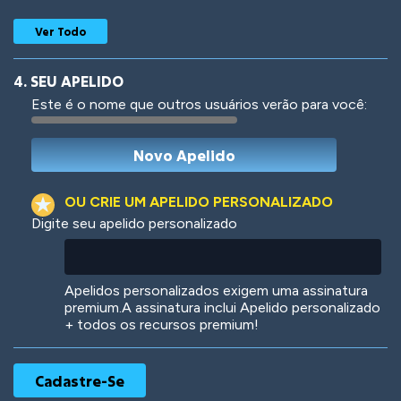
Ver Todo
4. SEU APELIDO
Este é o nome que outros usuários verão para você:
Woof
Jungle Cats
OU CRIE UM APELIDO PERSONALIZADO
Digite seu apelido personalizado
Colorful
Pow! Bang!
Apelidos personalizados exigem uma assinatura
premium.A assinatura inclui Apelido personalizado
+ todos os recursos premium!
Robotic
International