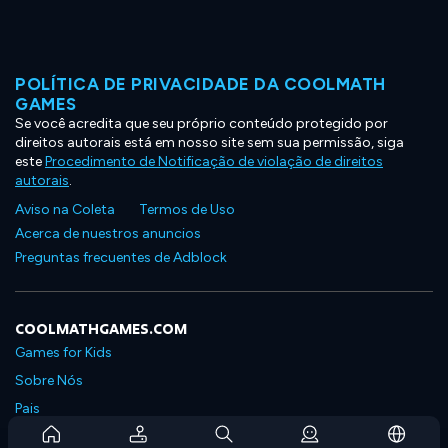
POLÍTICA DE PRIVACIDADE DA COOLMATH
GAMES
Se você acredita que seu próprio conteúdo protegido por
direitos autorais está em nosso site sem sua permissão, siga
este
Procedimento de Notificação de violação de direitos
autorais
.
Aviso na Coleta
Termos de Uso
Acerca de nuestros anuncios
Preguntas frecuentes de Adblock
COOLMATHGAMES.COM
Games for Kids
Sobre Nós
Pais
Perguntas Frequentes Sobre Assinaturas