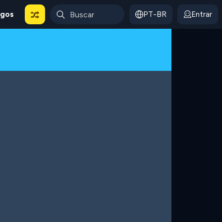
ogos
PT-BR
Entrar