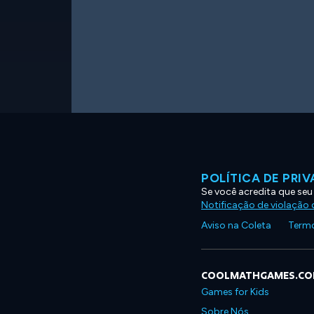
POLÍTICA DE PRI
Se você acredita que seu
Notificação de violação d
Aviso na Coleta
Termo
COOLMATHGAMES.C
Games for Kids
Sobre Nós