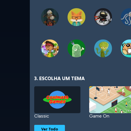
3. ESCOLHA UM TEMA
Classic
Game On
Ver Todo