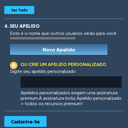
Ver Todo
4. SEU APELIDO
Este é o nome que outros usuários verão para você:
Woof
Jungle Cats
OU CRIE UM APELIDO PERSONALIZADO
Digite seu apelido personalizado
Colorful
Pow! Bang!
Apelidos personalizados exigem uma assinatura
premium.A assinatura inclui Apelido personalizado
+ todos os recursos premium!
Robotic
International