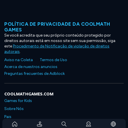
POLÍTICA DE PRIVACIDADE DA COOLMATH
GAMES
Se você acredita que seu próprio conteúdo protegido por
direitos autorais está em nosso site sem sua permissão, siga
este
Procedimento de Notificação de violação de direitos
autorais
.
Aviso na Coleta
Termos de Uso
Acerca de nuestros anuncios
Preguntas frecuentes de Adblock
COOLMATHGAMES.COM
Games for Kids
Sobre Nós
Pais
Perguntas Frequentes Sobre Assinaturas