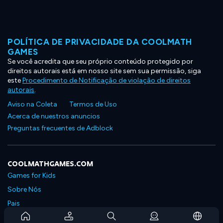
POLÍTICA DE PRIVACIDADE DA COOLMATH
GAMES
Se você acredita que seu próprio conteúdo protegido por
direitos autorais está em nosso site sem sua permissão, siga
este
Procedimento de Notificação de violação de direitos
autorais
.
Aviso na Coleta
Termos de Uso
Acerca de nuestros anuncios
Preguntas frecuentes de Adblock
COOLMATHGAMES.COM
Games for Kids
Sobre Nós
Pais
Perguntas Frequentes Sobre Assinaturas