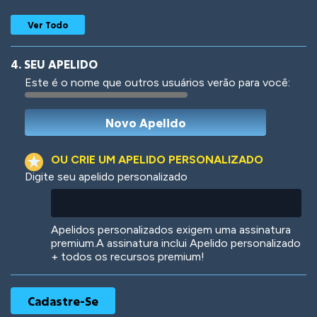
Ver Todo
4. SEU APELIDO
Este é o nome que outros usuários verão para você:
Woof
Jungle Cats
OU CRIE UM APELIDO PERSONALIZADO
Digite seu apelido personalizado
Colorful
Pow! Bang!
Apelidos personalizados exigem uma assinatura
premium.A assinatura inclui Apelido personalizado
+ todos os recursos premium!
Robotic
International