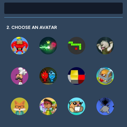
2. CHOOSE AN AVATAR