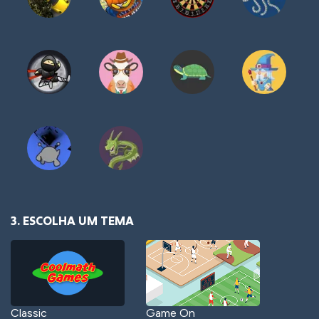
3. ESCOLHA UM TEMA
Classic
Game On