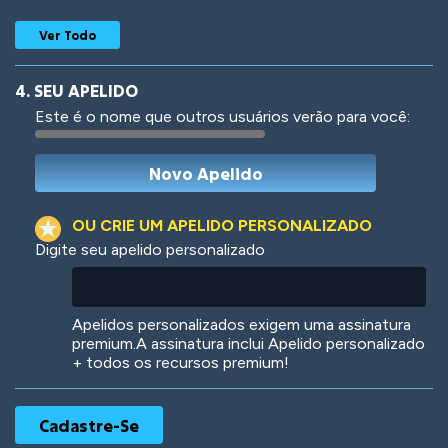
Ver Todo
4. SEU APELIDO
Este é o nome que outros usuários verão para você:
Woof
Jungle Cats
OU CRIE UM APELIDO PERSONALIZADO
Digite seu apelido personalizado
Colorful
Pow! Bang!
Apelidos personalizados exigem uma assinatura
premium.A assinatura inclui Apelido personalizado
+ todos os recursos premium!
Robotic
International