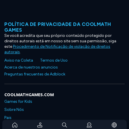
POLÍTICA DE PRIVACIDADE DA COOLMATH
GAMES
Se você acredita que seu próprio conteúdo protegido por
direitos autorais está em nosso site sem sua permissão, siga
este
Procedimento de Notificação de violação de direitos
autorais
.
Aviso na Coleta
Termos de Uso
Acerca de nuestros anuncios
Preguntas frecuentes de Adblock
COOLMATHGAMES.COM
Games for Kids
Sobre Nós
Pais
Perguntas Frequentes Sobre Assinaturas