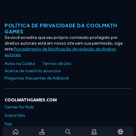
POLÍTICA DE PRIVACIDADE DA COOLMATH
GAMES
Se você acredita que seu próprio conteúdo protegido por
direitos autorais está em nosso site sem sua permissão, siga
este
Procedimento de Notificação de violação de direitos
autorais
.
Aviso na Coleta
Termos de Uso
Acerca de nuestros anuncios
Preguntas frecuentes de Adblock
COOLMATHGAMES.COM
Games for Kids
Sobre Nós
Pais
Perguntas Frequentes Sobre Assinaturas