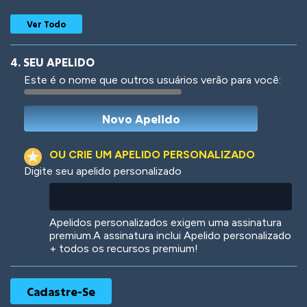
Ver Todo
4. SEU APELIDO
Este é o nome que outros usuários verão para você:
Woof
Jungle Cats
OU CRIE UM APELIDO PERSONALIZADO
Digite seu apelido personalizado
Colorful
Pow! Bang!
Apelidos personalizados exigem uma assinatura
premium.A assinatura inclui Apelido personalizado
+ todos os recursos premium!
Robotic
International