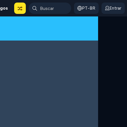
ogos
PT-BR
Entrar