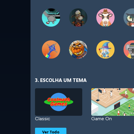
3. ESCOLHA UM TEMA
Classic
Game On
Ver Todo