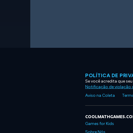
POLÍTICA DE PRI
Se você acredita que seu
Notificação de violação d
Aviso na Coleta
Termo
COOLMATHGAMES.C
Games for Kids
Sobre Nós