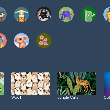
Woof
Jungle Cats
Col