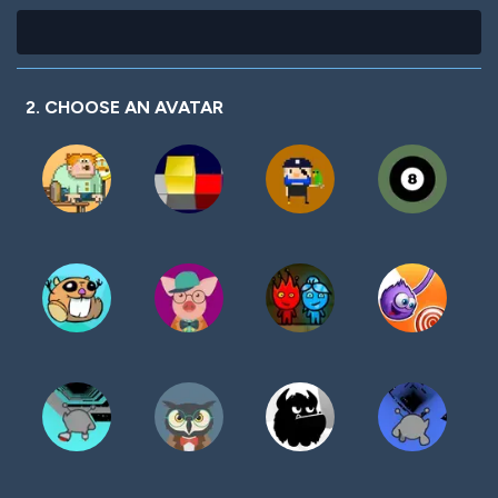
2. CHOOSE AN AVATAR