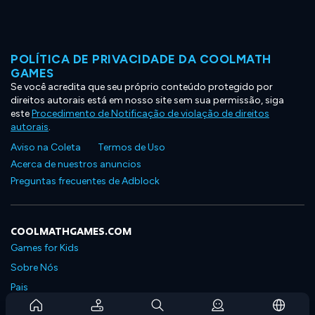
POLÍTICA DE PRIVACIDADE DA COOLMATH
GAMES
Se você acredita que seu próprio conteúdo protegido por
direitos autorais está em nosso site sem sua permissão, siga
este
Procedimento de Notificação de violação de direitos
autorais
.
Aviso na Coleta
Termos de Uso
Acerca de nuestros anuncios
Preguntas frecuentes de Adblock
COOLMATHGAMES.COM
Games for Kids
Sobre Nós
Pais
Perguntas Frequentes Sobre Assinaturas