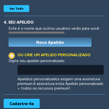
Ver Todo
4. SEU APELIDO
Este é o nome que outros usuários verão para você:
Woof
Jungle Cats
OU CRIE UM APELIDO PERSONALIZADO
Digite seu apelido personalizado
Colorful
Pow! Bang!
Apelidos personalizados exigem uma assinatura
premium.A assinatura inclui Apelido personalizado
+ todos os recursos premium!
Robotic
International