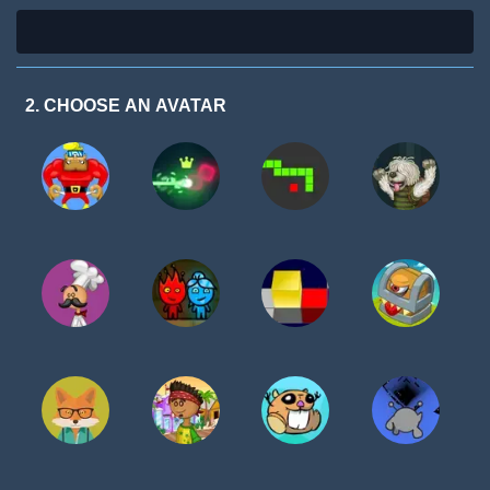
2. CHOOSE AN AVATAR