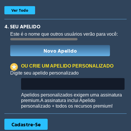
Ver Todo
4. SEU APELIDO
Este é o nome que outros usuários verão para você:
Woof
Jungle Cats
OU CRIE UM APELIDO PERSONALIZADO
Digite seu apelido personalizado
Colorful
Pow! Bang!
Apelidos personalizados exigem uma assinatura
premium.A assinatura inclui Apelido
personalizado + todos os recursos premium!
Robotic
International